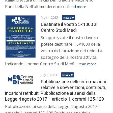
italiano A cura di Iraklis Dimitriadis e Nazareno
Panichella Nell’ultimo decennio...
Read more
May 4, 2025
NEWS
Destinate il vostro 5×1000 al
Centro Studi Medì
Se apprezzate il nostro lavoro
potete destinare il 5×1000 della
vostra dichiarazione dei redditi a
sostegno della nostra attività.
Indicando il nome: Centro Studi Medì...
Read more
July 1, 2024
NEWS
Pubblicazione delle informazioni
relative a sovvenzioni, contributi,
incarichi retribuiti Pubblicazione ai sensi della
Legge 4 agosto 2017 – articolo 1, commi 125-129
Pubblicazione ai sensi della Legge 4 agosto 2017 –