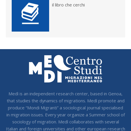
il libro che cerchi
Medì is an independent research center, based in Genoa,
that studies the dynamics of migrations. Medì promote and
produce “Mondi Migranti” a sociological journal specialised
in migration issues. Every year organize a Summer school of
sociology of migration. Medì collaborates with several
Italian and foreign universities and other european research