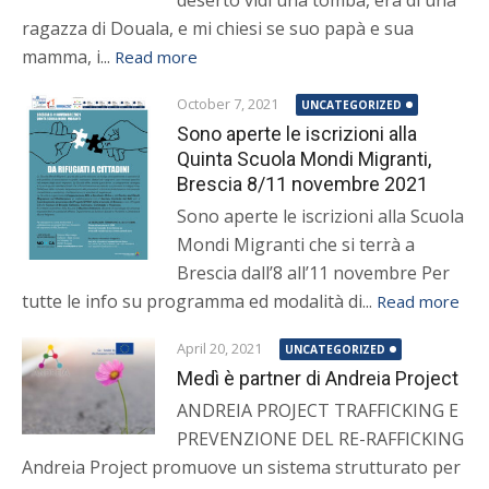
deserto vidi una tomba, era di una
ragazza di Douala, e mi chiesi se suo papà e sua
mamma, i...
Read more
October 7, 2021
UNCATEGORIZED
Sono aperte le iscrizioni alla
Quinta Scuola Mondi Migranti,
Brescia 8/11 novembre 2021
Sono aperte le iscrizioni alla Scuola
Mondi Migranti che si terrà a
Brescia dall’8 all’11 novembre Per
tutte le info su programma ed modalità di...
Read more
April 20, 2021
UNCATEGORIZED
Medì è partner di Andreia Project
ANDREIA PROJECT TRAFFICKING E
PREVENZIONE DEL RE-RAFFICKING
Andreia Project promuove un sistema strutturato per