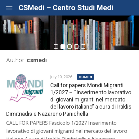
Skip to content
CSMedi – Centro Studi Medi
Author:
csmedi
July 10, 2026
HOME
Call for papers Mondi Migranti
1/2027 – “Inserimento lavorativo
di giovani migranti nel mercato
del lavoro italiano” a cura di Iraklis
Dimitriadis e Nazareno Panichella
CALL FOR PAPERS Fascicolo 1/2027 Inserimento
lavorativo di giovani migranti nel mercato del lavoro