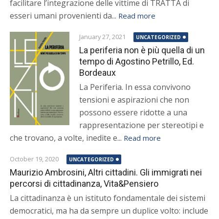
facilitare l’integrazione delle vittime di TRATTA di
esseri umani provenienti da...
Read more
January 27, 2021
UNCATEGORIZED
La periferia non è più quella di un
tempo di Agostino Petrillo, Ed.
Bordeaux
La Periferia. In essa convivono
tensioni e aspirazioni che non
possono essere ridotte a una
rappresentazione per stereotipi e
che trovano, a volte, inedite e...
Read more
October 19, 2020
UNCATEGORIZED
Maurizio Ambrosini, Altri cittadini. Gli immigrati nei
percorsi di cittadinanza, Vita&Pensiero
La cittadinanza è un istituto fondamentale dei sistemi
democratici, ma ha da sempre un duplice volto: include