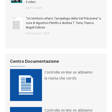
il video
April 5, 2024
“Un territorio orfano: l’arcipelago della Val Polcevera” a
cura di Agostino Petrillo e Andrea T. Torre, Franco
Angeli Editore
February 27, 2024
Centro Documentazione
Controlla on line se abbiamo
la rivista che cerchi
Controlla on line se abbiamo