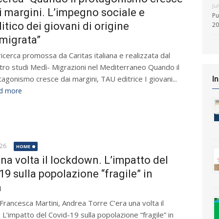
Ju
i margini. L’impegno sociale e
Pu
litico dei giovani di origine
20
migrata”
icerca promossa da Caritas italiana e realizzata dal
tro studi Medì- Migrazioni nel Mediterraneo Quando il
agonismo cresce dai margini, TAU editrice I giovani...
I
d more
026
HOME
una volta il lockdown. L’impatto del
19 sulla popolazione “fragile” in
a
 Francesca Martini, Andrea Torre C’era una volta il
 L’impatto del Covid-19 sulla popolazione “fragile” in