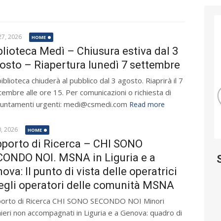
 27, 2026
HOME
blioteca Medì – Chiusura estiva dal 3
osto – Riapertura lunedì 7 settembre
iblioteca chiuderà al pubblico dal 3 agosto. Riaprirà il 7
tembre alle ore 15. Per comunicazioni o richiesta di
untamenti urgenti: medi@csmedi.com
Read more
0, 2026
HOME
porto di Ricerca – CHI SONO
ONDO NOI. MSNA in Liguria e a
ova: Il punto di vista delle operatrici
egli operatori delle comunità MSNA
orto di Ricerca CHI SONO SECONDO NOI Minori
nieri non accompagnati in Liguria e a Genova: quadro di