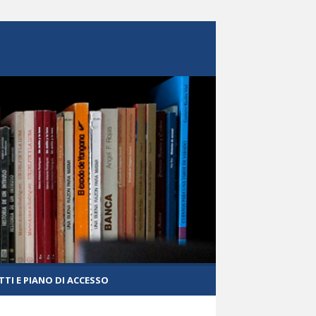
TI E PIANO DI ACCESSO