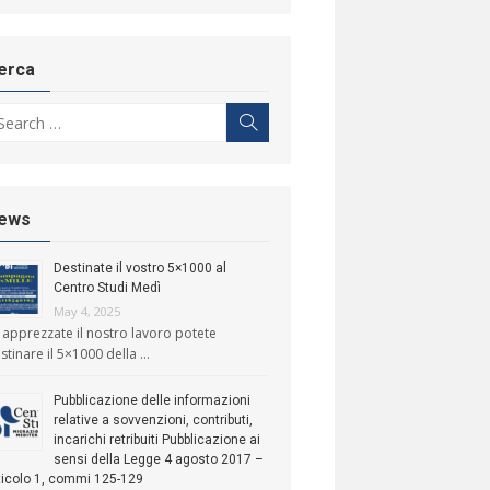
erca
arch for:
Search
ews
Destinate il vostro 5×1000 al
Centro Studi Medì
May 4, 2025
 apprezzate il nostro lavoro potete
stinare il 5×1000 della …
Pubblicazione delle informazioni
relative a sovvenzioni, contributi,
incarichi retribuiti Pubblicazione ai
sensi della Legge 4 agosto 2017 –
ticolo 1, commi 125-129