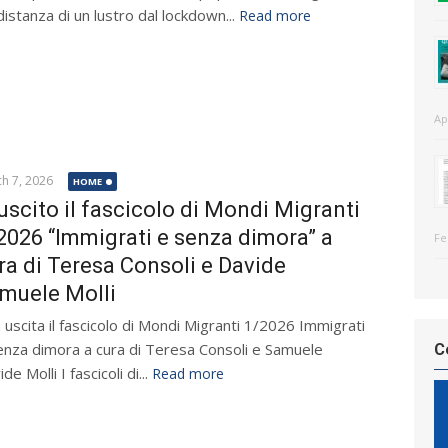
distanza di un lustro dal lockdown...
Read more
Ap
h 7, 2026
HOME
 uscito il fascicolo di Mondi Migranti
2026 “Immigrati e senza dimora” a
Fe
ra di Teresa Consoli e Davide
muele Molli
in uscita il fascicolo di Mondi Migranti 1/2026 Immigrati
enza dimora a cura di Teresa Consoli e Samuele
C
de Molli I fascicoli di...
Read more