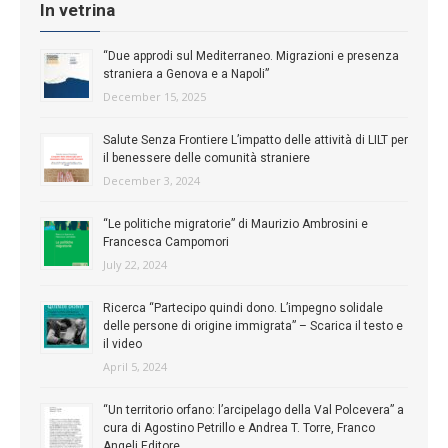
In vetrina
“Due approdi sul Mediterraneo. Migrazioni e presenza
straniera a Genova e a Napoli”
December 15, 2025
Salute Senza Frontiere L’impatto delle attività di LILT per
il benessere delle comunità straniere
December 3, 2024
“Le politiche migratorie” di Maurizio Ambrosini e
Francesca Campomori
July 22, 2024
Ricerca “Partecipo quindi dono. L’impegno solidale
delle persone di origine immigrata” – Scarica il testo e
il video
April 5, 2024
“Un territorio orfano: l’arcipelago della Val Polcevera” a
cura di Agostino Petrillo e Andrea T. Torre, Franco
Angeli Editore