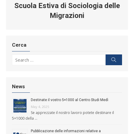
Scuola Estiva di Sociologia delle
Migrazioni
Cerca
Search for:
Search
News
Destinate il vostro 5×1000 al Centro Studi Medì
May 4, 2025
Se apprezzate il nostro lavoro potete destinare il
5×1000 della …
Pubblicazione delle informazioni relative a