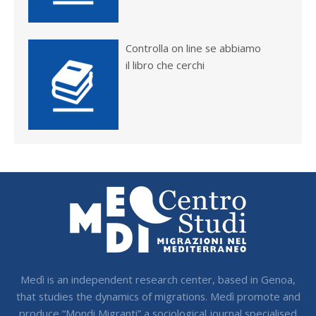
Controlla on line se abbiamo
il libro che cerchi
Medì is an independent research center, based in Genoa,
that studies the dynamics of migrations. Medì promote and
produce “Mondi Migranti” a sociological journal specialised