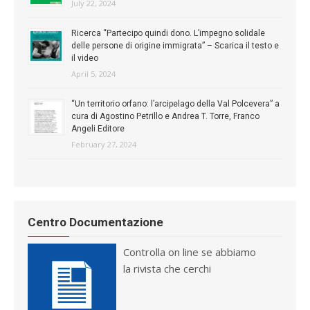
July 22, 2024
Ricerca “Partecipo quindi dono. L’impegno solidale
delle persone di origine immigrata” – Scarica il testo e
il video
April 5, 2024
“Un territorio orfano: l’arcipelago della Val Polcevera” a
cura di Agostino Petrillo e Andrea T. Torre, Franco
Angeli Editore
February 27, 2024
Centro Documentazione
Controlla on line se abbiamo
la rivista che cerchi