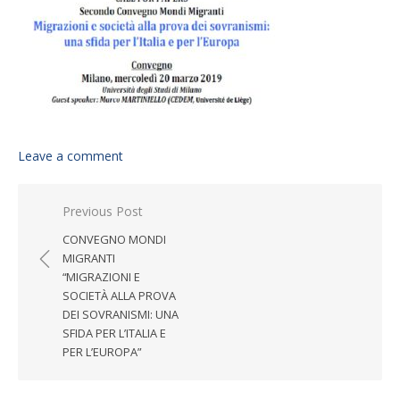
Leave a comment
Post navigation
Previous Post
CONVEGNO MONDI
MIGRANTI
“MIGRAZIONI E
SOCIETÀ ALLA PROVA
DEI SOVRANISMI: UNA
SFIDA PER L’ITALIA E
PER L’EUROPA”