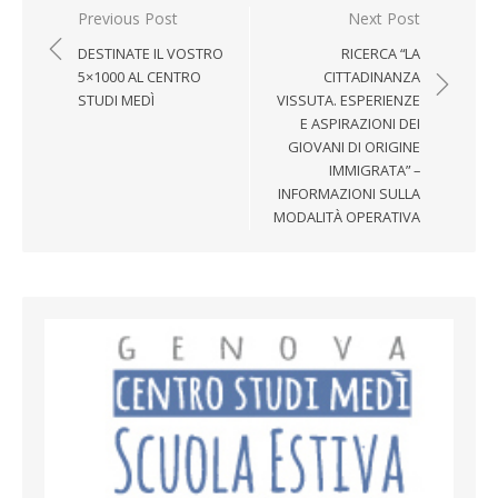
Post navigation
Previous Post
Next Post
DESTINATE IL VOSTRO
RICERCA “LA
5×1000 AL CENTRO
CITTADINANZA
STUDI MEDÌ
VISSUTA. ESPERIENZE
E ASPIRAZIONI DEI
GIOVANI DI ORIGINE
IMMIGRATA” –
INFORMAZIONI SULLA
MODALITÀ OPERATIVA