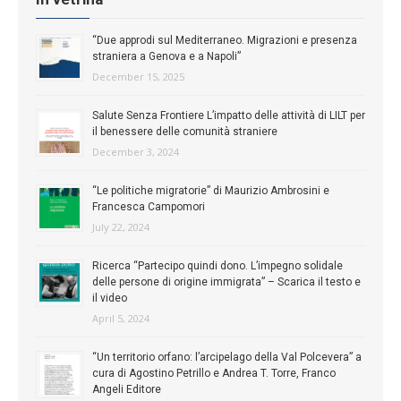
“Due approdi sul Mediterraneo. Migrazioni e presenza
straniera a Genova e a Napoli”
December 15, 2025
Salute Senza Frontiere L’impatto delle attività di LILT per
il benessere delle comunità straniere
December 3, 2024
“Le politiche migratorie” di Maurizio Ambrosini e
Francesca Campomori
July 22, 2024
Ricerca “Partecipo quindi dono. L’impegno solidale
delle persone di origine immigrata” – Scarica il testo e
il video
April 5, 2024
“Un territorio orfano: l’arcipelago della Val Polcevera” a
cura di Agostino Petrillo e Andrea T. Torre, Franco
Angeli Editore