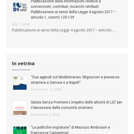
Pubblicazione delle informazioni relative a
sovvenzioni, contributi, incarichi retribuiti
Pubblicazione ai sensi della Legge 4 agosto 2017 –
articolo 1, commi 125-129
July 1, 2024
Pubblicazione ai sensi della Legge 4 agosto 2017 – articolo …
In vetrina
“Due approdi sul Mediterraneo. Migrazioni e presenza
straniera a Genova e a Napoli”
December 15, 2025
Salute Senza Frontiere L’impatto delle attività di LILT per
il benessere delle comunità straniere
December 3, 2024
“Le politiche migratorie” di Maurizio Ambrosini e
Francesca Campomori