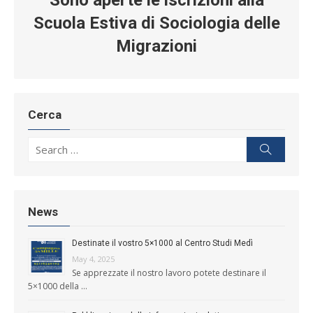
Sono aperte le iscrizioni alla
Scuola Estiva di Sociologia delle
Migrazioni
Cerca
Search for:
Search
News
Destinate il vostro 5×1000 al Centro Studi Medì
May 4, 2025
Se apprezzate il nostro lavoro potete destinare il
5×1000 della …