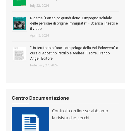
July 22, 2024
Ricerca “Partecipo quindi dono. L’impegno solidale
delle persone di origine immigrata” – Scarica il testo e
il video
April 5, 2024
“Un territorio orfano: l’arcipelago della Val Polcevera” a
cura di Agostino Petrillo e Andrea T. Torre, Franco
Angeli Editore
February 27, 2024
Centro Documentazione
Controlla on line se abbiamo
la rivista che cerchi