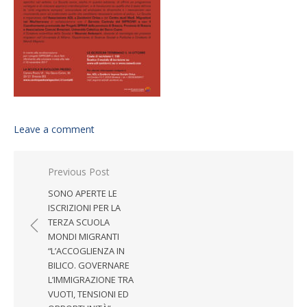
Leave a comment
Post navigation
Previous Post
SONO APERTE LE
ISCRIZIONI PER LA
TERZA SCUOLA
MONDI MIGRANTI
“L’ACCOGLIENZA IN
BILICO. GOVERNARE
L’IMMIGRAZIONE TRA
VUOTI, TENSIONI ED