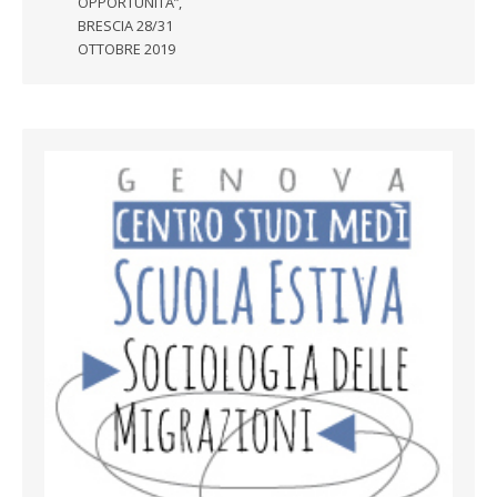
OPPORTUNITÀ”,
BRESCIA 28/31
OTTOBRE 2019