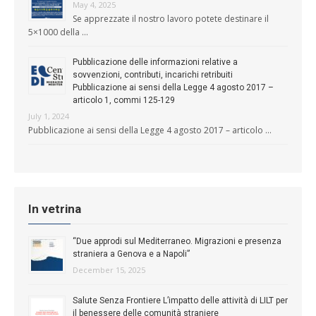
May 4, 2025
Se apprezzate il nostro lavoro potete destinare il
5×1000 della …
Pubblicazione delle informazioni relative a
sovvenzioni, contributi, incarichi retribuiti
Pubblicazione ai sensi della Legge 4 agosto 2017 –
articolo 1, commi 125-129
July 1, 2024
Pubblicazione ai sensi della Legge 4 agosto 2017 – articolo …
In vetrina
“Due approdi sul Mediterraneo. Migrazioni e presenza
straniera a Genova e a Napoli”
December 15, 2025
Salute Senza Frontiere L’impatto delle attività di LILT per
il benessere delle comunità straniere