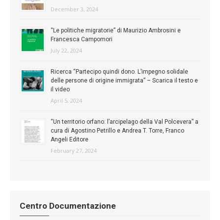
December 3, 2024
“Le politiche migratorie” di Maurizio Ambrosini e
Francesca Campomori
July 22, 2024
Ricerca “Partecipo quindi dono. L’impegno solidale
delle persone di origine immigrata” – Scarica il testo e
il video
April 5, 2024
“Un territorio orfano: l’arcipelago della Val Polcevera” a
cura di Agostino Petrillo e Andrea T. Torre, Franco
Angeli Editore
February 27, 2024
Centro Documentazione