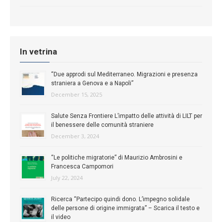
In vetrina
“Due approdi sul Mediterraneo. Migrazioni e presenza
straniera a Genova e a Napoli”
December 15, 2025
Salute Senza Frontiere L’impatto delle attività di LILT per
il benessere delle comunità straniere
December 3, 2024
“Le politiche migratorie” di Maurizio Ambrosini e
Francesca Campomori
July 22, 2024
Ricerca “Partecipo quindi dono. L’impegno solidale
delle persone di origine immigrata” – Scarica il testo e
il video