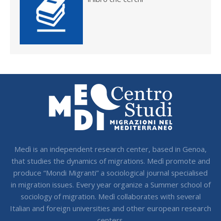
Medì is an independent research center, based in Genoa,
that studies the dynamics of migrations. Medì promote and
produce “Mondi Migranti” a sociological journal specialised
in migration issues. Every year organize a Summer school of
sociology of migration. Medì collaborates with several
Italian and foreign universities and other european research
centers.