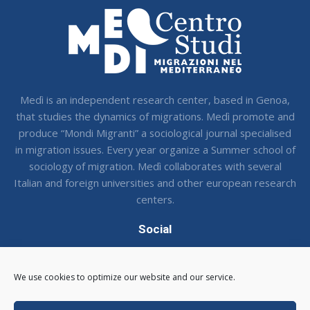
Medì is an independent research center, based in Genoa,
that studies the dynamics of migrations. Medì promote and
produce “Mondi Migranti” a sociological journal specialised
in migration issues. Every year organize a Summer school of
sociology of migration. Medì collaborates with several
Italian and foreign universities and other european research
centers.
Social
Seguci sui social !
We use cookies to optimize our website and our service.