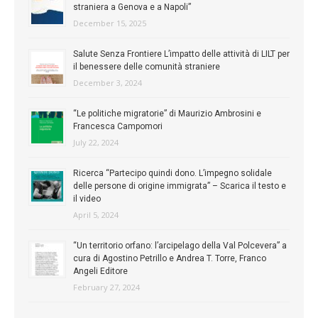
straniera a Genova e a Napoli”
December 15, 2025
Salute Senza Frontiere L’impatto delle attività di LILT per
il benessere delle comunità straniere
December 3, 2024
“Le politiche migratorie” di Maurizio Ambrosini e
Francesca Campomori
July 22, 2024
Ricerca “Partecipo quindi dono. L’impegno solidale
delle persone di origine immigrata” – Scarica il testo e
il video
April 5, 2024
“Un territorio orfano: l’arcipelago della Val Polcevera” a
cura di Agostino Petrillo e Andrea T. Torre, Franco
Angeli Editore
February 27, 2024