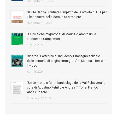
December 15, 2025
Salute Senza Frontiere L’impatto delle attività di LILT per
il benessere delle comunità straniere
December 3, 2024
“Le politiche migratorie” di Maurizio Ambrosini e
Francesca Campomori
July 22, 2024
Ricerca “Partecipo quindi dono. L’impegno solidale
delle persone di origine immigrata” – Scarica il testo e
il video
April 5, 2024
“Un territorio orfano: l’arcipelago della Val Polcevera” a
cura di Agostino Petrillo e Andrea T. Torre, Franco
Angeli Editore
February 27, 2024