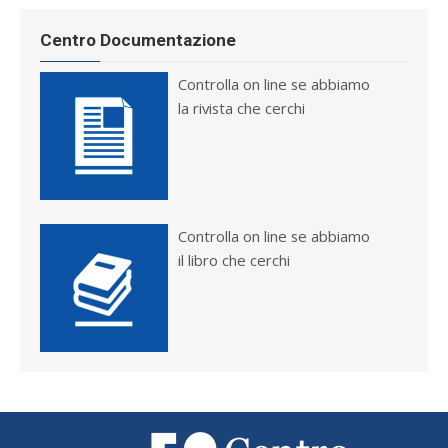
Centro Documentazione
Controlla on line se abbiamo
la rivista che cerchi
Controlla on line se abbiamo
il libro che cerchi