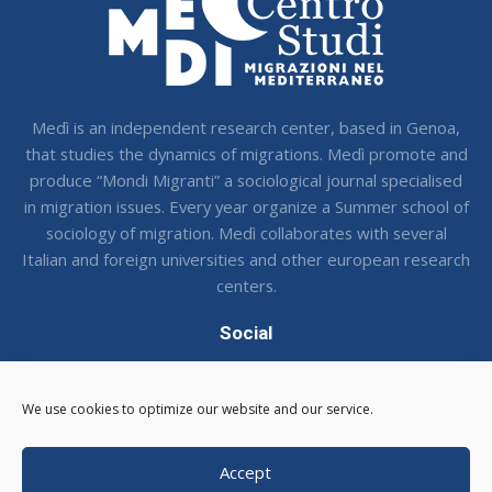
Medì is an independent research center, based in Genoa,
that studies the dynamics of migrations. Medì promote and
produce “Mondi Migranti” a sociological journal specialised
in migration issues. Every year organize a Summer school of
sociology of migration. Medì collaborates with several
Italian and foreign universities and other european research
centers.
Social
Seguci sui social !
We use cookies to optimize our website and our service.
Accept