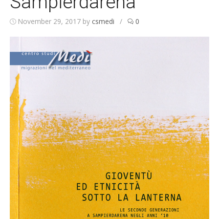
Sampierdarena”
November 29, 2017
by
csmedi
/
0