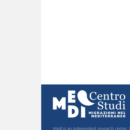
Medì is an independent research center,