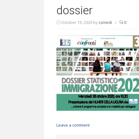
dossier
October 19, 2020
by
csmedi
/
0
Leave a comment