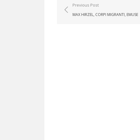
Post navigation
Previous Post
MAX HIRZEL, CORPI MIGRANTI, EMUSE