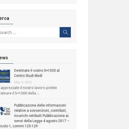
erca
arch for:
Search
ews
Destinate il vostro 5×1000 al
Centro Studi Medì
May 4, 2025
 apprezzate il nostro lavoro potete
stinare il 5×1000 della …
Pubblicazione delle informazioni
relative a sovvenzioni, contributi,
incarichi retribuiti Pubblicazione ai
sensi della Legge 4 agosto 2017 –
ticolo 1, commi 125-129