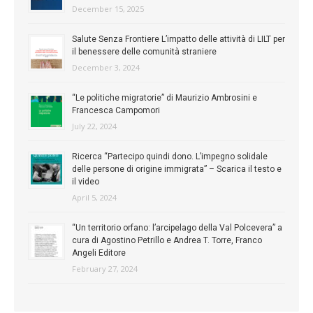
December 15, 2025
Salute Senza Frontiere L’impatto delle attività di LILT per
il benessere delle comunità straniere
December 3, 2024
“Le politiche migratorie” di Maurizio Ambrosini e
Francesca Campomori
July 22, 2024
Ricerca “Partecipo quindi dono. L’impegno solidale
delle persone di origine immigrata” – Scarica il testo e
il video
April 5, 2024
“Un territorio orfano: l’arcipelago della Val Polcevera” a
cura di Agostino Petrillo e Andrea T. Torre, Franco
Angeli Editore
February 27, 2024