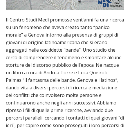
Il Centro Studi Medì promosse vent’anni fa una ricerca
su un fenomeno che aveva creato tanto “panico
morale” a Genova intorno alla presenza di gruppi di
giovani di origine latinoamericana che si erano
aggregati nelle cosiddette “bande”. Uno studio che
cercò di comprendere il fenomeno e smontare alcune
storture del discorso pubblico dell’epoca. Ne nacque
un libro a cura di Andrea Torre e Luca Queirolo
Palmas “Il fantasma delle bande. Genova e i latinos”,
dando vita a diversi percorsi di ricerca e mediazione
dei conflitti che coinvolsero molte persone e
continuarono anche negli anni successivi. Abbiamo
ripreso i fili di quelle prime ricerche, avviando due
percorsi paralleli, cercando i contatti di quei giovani “di
ieri”, per capire come sono proseguiti i loro percorsi di