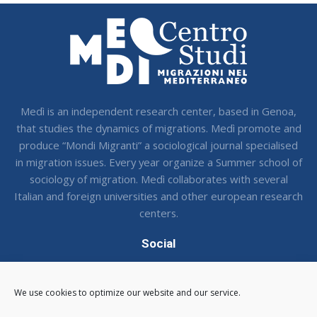
Medì is an independent research center, based in Genoa,
that studies the dynamics of migrations. Medì promote and
produce “Mondi Migranti” a sociological journal specialised
in migration issues. Every year organize a Summer school of
sociology of migration. Medì collaborates with several
Italian and foreign universities and other european research
centers.
Social
Seguci sui social !
We use cookies to optimize our website and our service.