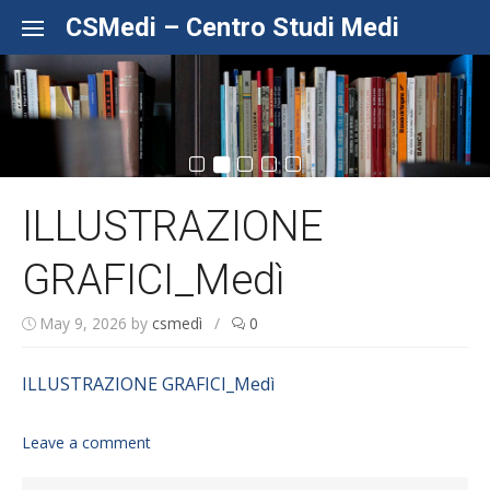
Skip to content
CSMedi – Centro Studi Medi
ILLUSTRAZIONE
GRAFICI_Medì
May 9, 2026
by
csmedì
/
0
ILLUSTRAZIONE GRAFICI_Medì
Leave a comment