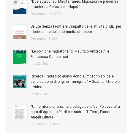
“Due approdi sul Mediterraneo. Migrazioni e presenza
straniera a Genova e a Napoli”
December 15, 2025
Salute Senza Frontiere L’impatto delle attività di LILT per
il benessere delle comunità straniere
December 3, 2024
“Le politiche migratorie” di Maurizio Ambrosini e
Francesca Campomori
July 22, 2024
Ricerca “Partecipo quindi dono. L’impegno solidale
delle persone di origine immigrata” – Scarica il testo e
il video
April 5, 2024
“Un territorio orfano: l’arcipelago della Val Polcevera” a
cura di Agostino Petrillo e Andrea T. Torre, Franco
Angeli Editore
February 27, 2024