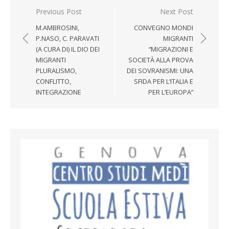
Post navigation
Previous Post
Next Post
M.AMBROSINI,
CONVEGNO MONDI
P.NASO, C. PARAVATI
MIGRANTI
(A CURA DI) IL DIO DEI
“MIGRAZIONI E
MIGRANTI
SOCIETÀ ALLA PROVA
PLURALISMO,
DEI SOVRANISMI: UNA
CONFLITTO,
SFIDA PER L’ITALIA E
INTEGRAZIONE
PER L’EUROPA”