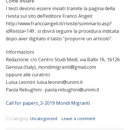
Come inviare
I testi devono essere inviati tramite la pagina della
rivista sul sito dell’editore Franco Angeli:
http://www.francoangeli.it/riviste/sommario.asp?
idRivista=149 ; si dovrà seguire la procedura indicata
dopo aver digitato il tasto “proporre un articolo”.
Informazioni
Redazione: c/o Centro Studi Medì, via Balbi 16, 16126
Genova (Italy), mondimigranti@gmail.com
oppure alle curatrici:
Luisa Leonini: luisa.leonini@unimi.it
Paola Rebughini : paola.rebughini@unimi.it
Call for papers_3-2019 Mondi Migranti
Category:
Uncategorized
Leave a comment