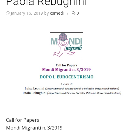
Paola Rebughini
January 16, 2019
by
csmedi
/
0
Call for Papers
Mondi Migranti n. 3/2019