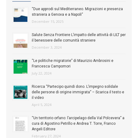
“Due approdi sul Mediterraneo. Migrazioni e presenza
straniera a Genova e a Napoli”
December 15, 2025
Salute Senza Frontiere L’impatto delle attività di LILT per
il benessere delle comunità straniere
December 3, 2024
“Le politiche migratorie” di Maurizio Ambrosini e
Francesca Campomori
July 22, 2024
Ricerca “Partecipo quindi dono. L’impegno solidale
delle persone di origine immigrata” – Scarica il testo e
il video
April 5, 2024
“Un territorio orfano: l’arcipelago della Val Polcevera” a
cura di Agostino Petrillo e Andrea T. Torre, Franco
Angeli Editore
February 27, 2024