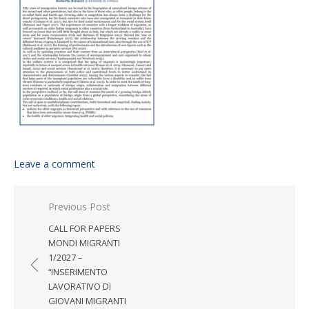
Leave a comment
Post navigation
Previous Post
CALL FOR PAPERS
MONDI MIGRANTI
1/2027 –
“INSERIMENTO
LAVORATIVO DI
GIOVANI MIGRANTI