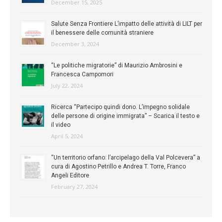
December 15, 2025
Salute Senza Frontiere L’impatto delle attività di LILT per
il benessere delle comunità straniere
December 3, 2024
“Le politiche migratorie” di Maurizio Ambrosini e
Francesca Campomori
July 22, 2024
Ricerca “Partecipo quindi dono. L’impegno solidale
delle persone di origine immigrata” – Scarica il testo e
il video
April 5, 2024
“Un territorio orfano: l’arcipelago della Val Polcevera” a
cura di Agostino Petrillo e Andrea T. Torre, Franco
Angeli Editore
February 27, 2024