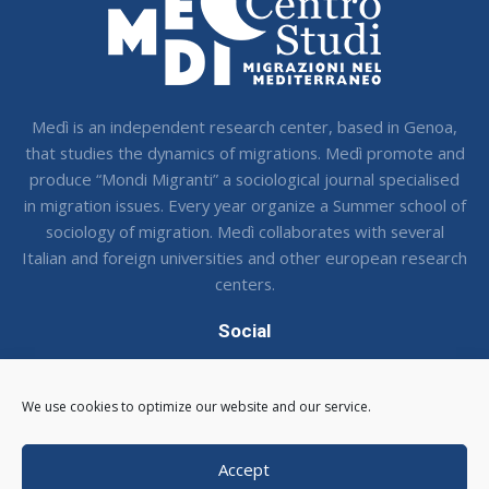
Medì is an independent research center, based in Genoa,
that studies the dynamics of migrations. Medì promote and
produce “Mondi Migranti” a sociological journal specialised
in migration issues. Every year organize a Summer school of
sociology of migration. Medì collaborates with several
Italian and foreign universities and other european research
centers.
Social
Seguci sui social !
We use cookies to optimize our website and our service.
Accept