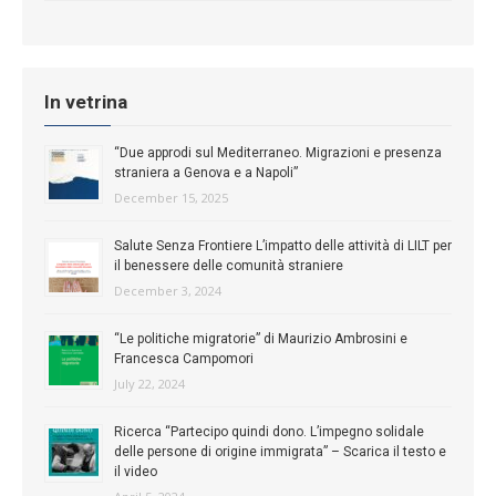
In vetrina
“Due approdi sul Mediterraneo. Migrazioni e presenza
straniera a Genova e a Napoli”
December 15, 2025
Salute Senza Frontiere L’impatto delle attività di LILT per
il benessere delle comunità straniere
December 3, 2024
“Le politiche migratorie” di Maurizio Ambrosini e
Francesca Campomori
July 22, 2024
Ricerca “Partecipo quindi dono. L’impegno solidale
delle persone di origine immigrata” – Scarica il testo e
il video