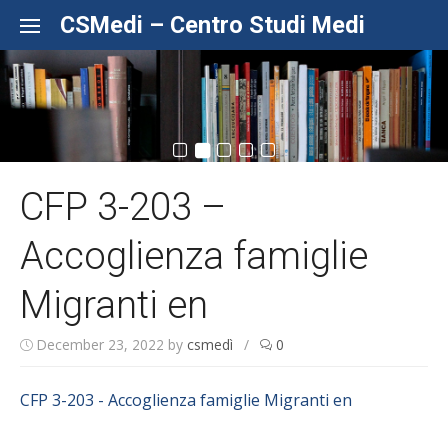
Skip to content
CSMedi – Centro Studi Medi
CFP 3-203 –
Accoglienza famiglie
Migranti en
December 23, 2022
by
csmedì
/
0
CFP 3-203 - Accoglienza famiglie Migranti en