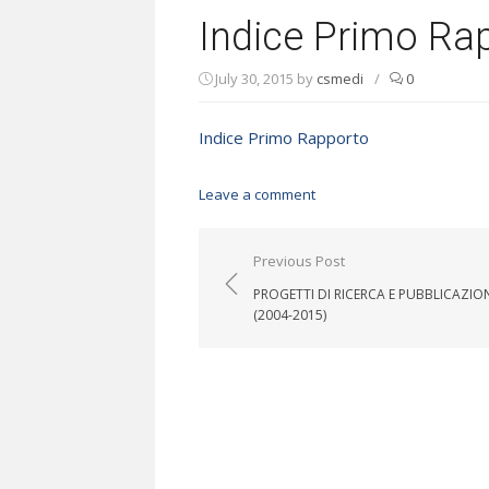
Indice Primo Ra
July 30, 2015
by
csmedi
/
0
Indice Primo Rapporto
Leave a comment
Post navigation
Previous Post
PROGETTI DI RICERCA E PUBBLICAZIO
(2004-2015)