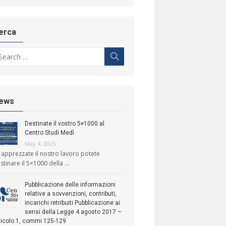
erca
arch for:
Search
ews
Destinate il vostro 5×1000 al
Centro Studi Medì
May 4, 2025
 apprezzate il nostro lavoro potete
stinare il 5×1000 della …
Pubblicazione delle informazioni
relative a sovvenzioni, contributi,
incarichi retribuiti Pubblicazione ai
sensi della Legge 4 agosto 2017 –
ticolo 1, commi 125-129