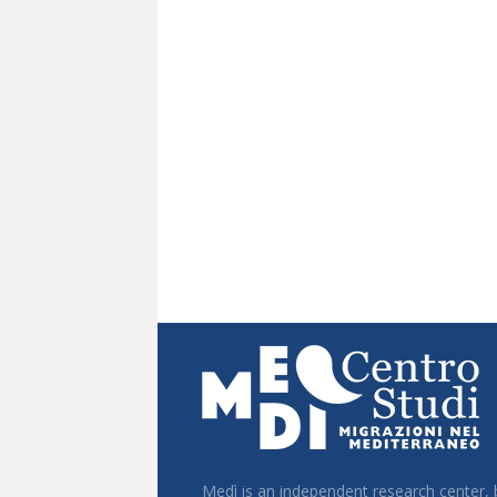
Medì is an independent research center,