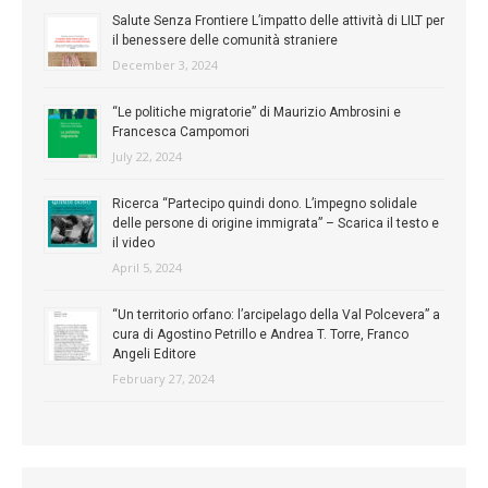
Salute Senza Frontiere L’impatto delle attività di LILT per
il benessere delle comunità straniere
December 3, 2024
“Le politiche migratorie” di Maurizio Ambrosini e
Francesca Campomori
July 22, 2024
Ricerca “Partecipo quindi dono. L’impegno solidale
delle persone di origine immigrata” – Scarica il testo e
il video
April 5, 2024
“Un territorio orfano: l’arcipelago della Val Polcevera” a
cura di Agostino Petrillo e Andrea T. Torre, Franco
Angeli Editore
February 27, 2024