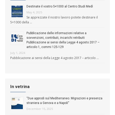
Destinate il vostro 5×1000 al Centro Studi Medì
May 4, 2025
Se apprezzate il nostro lavoro potete destinare il
5×1000 della …
Pubblicazione delle informazioni relative a
sovvenzioni, contributi, incarichi retribuiti
Pubblicazione ai sensi della Legge 4 agosto 2017 –
articolo 1, commi 125-129
July 1, 2024
Pubblicazione ai sensi della Legge 4 agosto 2017 – articolo …
In vetrina
“Due approdi sul Mediterraneo. Migrazioni e presenza
straniera a Genova e a Napoli”
December 15, 2025