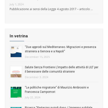
July 1, 2024
Pubblicazione ai sensi della Legge 4 agosto 2017 – articolo …
In vetrina
“Due approdi sul Mediterraneo. Migrazioni e presenza
straniera a Genova e a Napoli”
December 15, 2025
Salute Senza Frontiere L’impatto delle attività di LILT per
il benessere delle comunità straniere
December 3, 2024
“Le politiche migratorie” di Maurizio Ambrosini e
Francesca Campomori
July 22, 2024
Ricerca “Partecipo quindi dono. L’impegno solidale