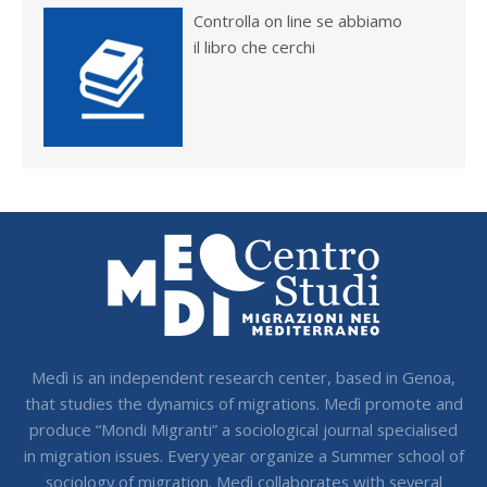
Controlla on line se abbiamo
il libro che cerchi
Medì is an independent research center, based in Genoa,
that studies the dynamics of migrations. Medì promote and
produce “Mondi Migranti” a sociological journal specialised
in migration issues. Every year organize a Summer school of
sociology of migration. Medì collaborates with several