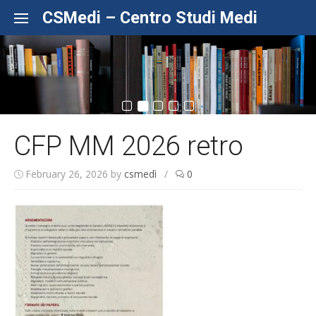
Skip to content
CSMedi – Centro Studi Medi
CFP MM 2026 retro
February 26, 2026
by
csmedì
/
0