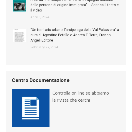
delle persone di origine immigrata” – Scarica il testo e
il video
April 5, 2024
“Un territorio orfano: l’arcipelago della Val Polcevera” a
cura di Agostino Petrillo e Andrea T. Torre, Franco
Angeli Editore
February 27, 2024
Centro Documentazione
Controlla on line se abbiamo
la rivista che cerchi