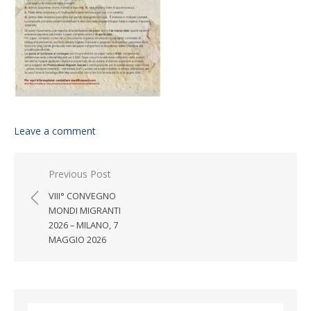
Leave a comment
Post navigation
Previous Post
VIII° CONVEGNO
MONDI MIGRANTI
2026 – MILANO, 7
MAGGIO 2026