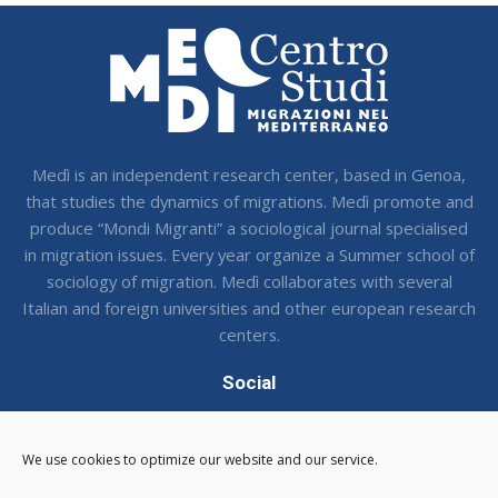
Medì is an independent research center, based in Genoa,
that studies the dynamics of migrations. Medì promote and
produce “Mondi Migranti” a sociological journal specialised
in migration issues. Every year organize a Summer school of
sociology of migration. Medì collaborates with several
Italian and foreign universities and other european research
centers.
Social
Seguci sui social !
We use cookies to optimize our website and our service.