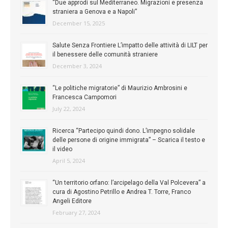
“Due approdi sul Mediterraneo. Migrazioni e presenza
straniera a Genova e a Napoli”
December 15, 2025
Salute Senza Frontiere L’impatto delle attività di LILT per
il benessere delle comunità straniere
December 3, 2024
“Le politiche migratorie” di Maurizio Ambrosini e
Francesca Campomori
July 22, 2024
Ricerca “Partecipo quindi dono. L’impegno solidale
delle persone di origine immigrata” – Scarica il testo e
il video
April 5, 2024
“Un territorio orfano: l’arcipelago della Val Polcevera” a
cura di Agostino Petrillo e Andrea T. Torre, Franco
Angeli Editore
February 27, 2024