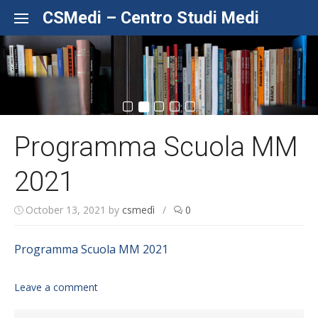
Skip to content
CSMedi – Centro Studi Medi
Programma Scuola MM
2021
October 13, 2021
by
csmedì
/
0
Programma Scuola MM 2021
Leave a comment