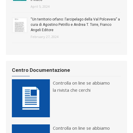
April 5, 2024
“Un territorio orfano: l’arcipelago della Val Polcevera” a
cura di Agostino Petrillo e Andrea T. Torre, Franco
Angeli Editore
February 27, 2024
Centro Documentazione
Controlla on line se abbiamo
la rivista che cerchi
Controlla on line se abbiamo