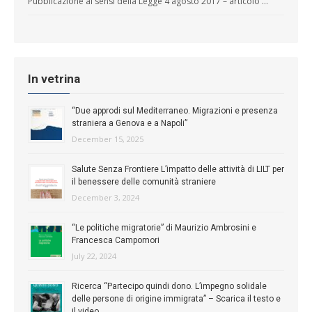
Pubblicazione ai sensi della Legge 4 agosto 2017 – articolo …
In vetrina
“Due approdi sul Mediterraneo. Migrazioni e presenza
straniera a Genova e a Napoli”
December 15, 2025
Salute Senza Frontiere L’impatto delle attività di LILT per
il benessere delle comunità straniere
December 3, 2024
“Le politiche migratorie” di Maurizio Ambrosini e
Francesca Campomori
July 22, 2024
Ricerca “Partecipo quindi dono. L’impegno solidale
delle persone di origine immigrata” – Scarica il testo e
il video