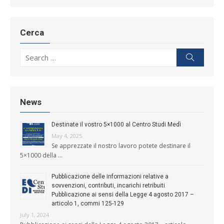
Cerca
Search for:
Search
News
Destinate il vostro 5×1000 al Centro Studi Medì
May 4, 2025
Se apprezzate il nostro lavoro potete destinare il
5×1000 della …
Pubblicazione delle informazioni relative a
sovvenzioni, contributi, incarichi retribuiti
Pubblicazione ai sensi della Legge 4 agosto 2017 –
articolo 1, commi 125-129
July 1, 2024