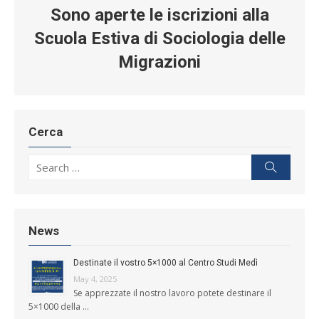
Sono aperte le iscrizioni alla
Scuola Estiva di Sociologia delle
Migrazioni
Cerca
Search for:
Search
News
Destinate il vostro 5×1000 al Centro Studi Medì
May 4, 2025
Se apprezzate il nostro lavoro potete destinare il
5×1000 della …