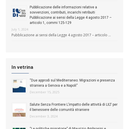
Pubblicazione delle informazioni relative a
sovvenzioni, contributi, incarichi retribuiti
Pubblicazione ai sensi della Legge 4 agosto 2017 –
articolo 1, commi 125-129
July 1, 2024
Pubblicazione ai sensi della Legge 4 agosto 2017 – articolo …
In vetrina
“Due approdi sul Mediterraneo. Migrazioni e presenza
straniera a Genova e a Napoli”
December 15, 2025
Salute Senza Frontiere L’impatto delle attività di LILT per
il benessere delle comunità straniere
December 3, 2024
“Le politiche migratorie” di Maurizio Ambrosini e