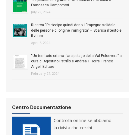
Francesca Campomori
July 22, 2024
Ricerca “Partecipo quindi dono. L’impegno solidale
delle persone di origine immigrata” – Scarica il testo e
il video
April 5, 2024
“Un territorio orfano: l’arcipelago della Val Polcevera” a
cura di Agostino Petrillo e Andrea T. Torre, Franco
Angeli Editore
February 27, 2024
Centro Documentazione
Controlla on line se abbiamo
la rivista che cerchi