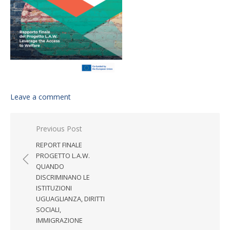
Leave a comment
Post navigation
Previous Post
REPORT FINALE
PROGETTO L.A.W.
QUANDO
DISCRIMINANO LE
ISTITUZIONI
UGUAGLIANZA, DIRITTI
SOCIALI,
IMMIGRAZIONE