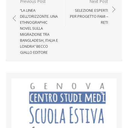
Post navigation
Previous Post
Next Post
“LA LINEA
SELEZIONE ESPERTI
DELL’ORIZZONTE. UNA
PER PROGETTO FAMI –
ETHNOGRAPHIC
RETI
NOVEL SULLA
MIGRAZIONE TRA
BANGLADESH, ITALIA E
LONDRA” BECCO
GIALLO EDITORE