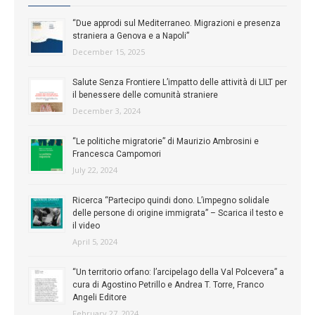
“Due approdi sul Mediterraneo. Migrazioni e presenza
straniera a Genova e a Napoli”
December 15, 2025
Salute Senza Frontiere L’impatto delle attività di LILT per
il benessere delle comunità straniere
December 3, 2024
“Le politiche migratorie” di Maurizio Ambrosini e
Francesca Campomori
July 22, 2024
Ricerca “Partecipo quindi dono. L’impegno solidale
delle persone di origine immigrata” – Scarica il testo e
il video
April 5, 2024
“Un territorio orfano: l’arcipelago della Val Polcevera” a
cura di Agostino Petrillo e Andrea T. Torre, Franco
Angeli Editore
February 27, 2024