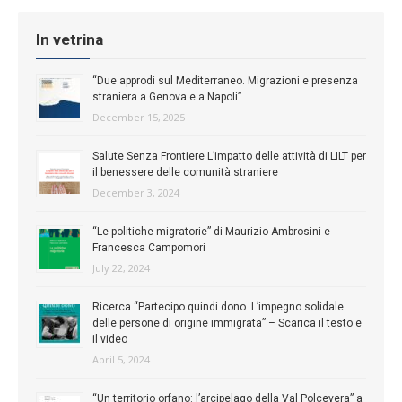
In vetrina
“Due approdi sul Mediterraneo. Migrazioni e presenza
straniera a Genova e a Napoli”
December 15, 2025
Salute Senza Frontiere L’impatto delle attività di LILT per
il benessere delle comunità straniere
December 3, 2024
“Le politiche migratorie” di Maurizio Ambrosini e
Francesca Campomori
July 22, 2024
Ricerca “Partecipo quindi dono. L’impegno solidale
delle persone di origine immigrata” – Scarica il testo e
il video
April 5, 2024
“Un territorio orfano: l’arcipelago della Val Polcevera” a