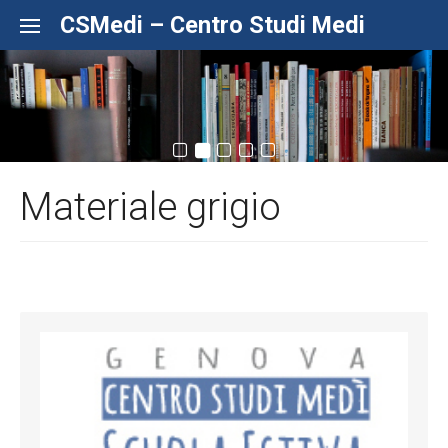
Skip to content
CSMedi – Centro Studi Medi
Materiale grigio