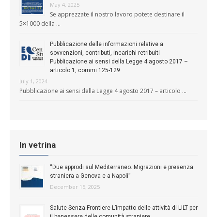
May 4, 2025
Se apprezzate il nostro lavoro potete destinare il
5×1000 della …
Pubblicazione delle informazioni relative a
sovvenzioni, contributi, incarichi retribuiti
Pubblicazione ai sensi della Legge 4 agosto 2017 –
articolo 1, commi 125-129
July 1, 2024
Pubblicazione ai sensi della Legge 4 agosto 2017 – articolo …
In vetrina
“Due approdi sul Mediterraneo. Migrazioni e presenza
straniera a Genova e a Napoli”
December 15, 2025
Salute Senza Frontiere L’impatto delle attività di LILT per
il benessere delle comunità straniere