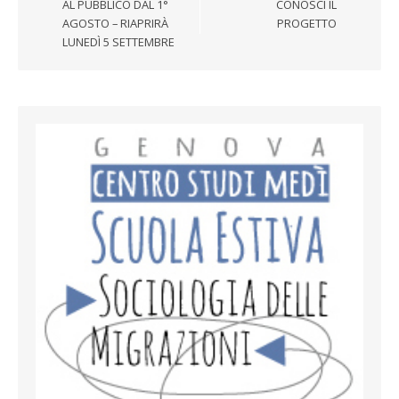
AL PUBBLICO DAL 1°
CONOSCI IL
AGOSTO – RIAPRIRÀ
PROGETTO
LUNEDÌ 5 SETTEMBRE