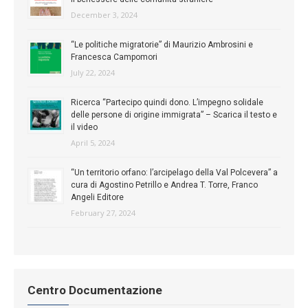
December 3, 2024
“Le politiche migratorie” di Maurizio Ambrosini e
Francesca Campomori
July 22, 2024
Ricerca “Partecipo quindi dono. L’impegno solidale
delle persone di origine immigrata” – Scarica il testo e
il video
April 5, 2024
“Un territorio orfano: l’arcipelago della Val Polcevera” a
cura di Agostino Petrillo e Andrea T. Torre, Franco
Angeli Editore
February 27, 2024
Centro Documentazione