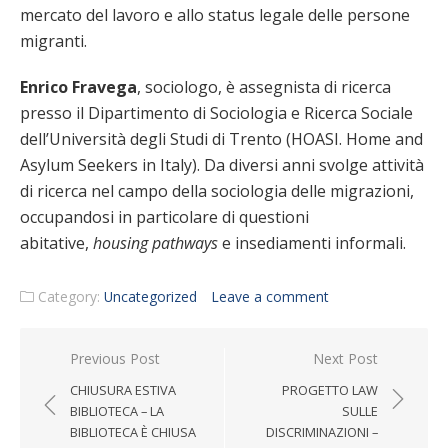
mercato del lavoro e allo status legale delle persone
migranti.
Enrico Fravega
, sociologo, è assegnista di ricerca
presso il Dipartimento di Sociologia e Ricerca Sociale
dell’Università degli Studi di Trento (HOASI. Home and
Asylum Seekers in Italy). Da diversi anni svolge attività
di ricerca nel campo della sociologia delle migrazioni,
occupandosi in particolare di questioni
abitative,
housing pathways
e insediamenti informali.
Category:
Uncategorized
Leave a comment
Post navigation
Previous Post
Next Post
CHIUSURA ESTIVA
PROGETTO LAW
BIBLIOTECA – LA
SULLE
BIBLIOTECA È CHIUSA
DISCRIMINAZIONI –