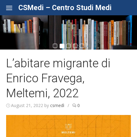
Skip to content
CSMedi – Centro Studi Medi
L’abitare migrante di
Enrico Fravega,
Meltemi, 2022
August 21, 2022
by
csmedì
/
0