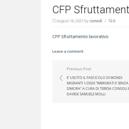
CFP Sfruttament
August 16, 2021
by
csmedì
/
0
CFP Sfruttamento lavorativo
Leave a comment
Post navigation
Previous Post
E’ USCITO IL FASCICOLO DI MONDI
MIGRANTI 1/2026 “IMMIGRATI E SENZA
DIMORA” A CURA DI TERESA CONSOLI 
DAVIDE SAMUELE MOLLI