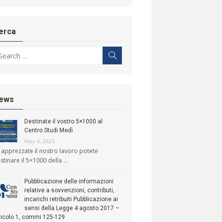
erca
arch for:
Search
ews
Destinate il vostro 5×1000 al
Centro Studi Medì
May 4, 2025
 apprezzate il nostro lavoro potete
stinare il 5×1000 della …
Pubblicazione delle informazioni
relative a sovvenzioni, contributi,
incarichi retribuiti Pubblicazione ai
sensi della Legge 4 agosto 2017 –
ticolo 1, commi 125-129