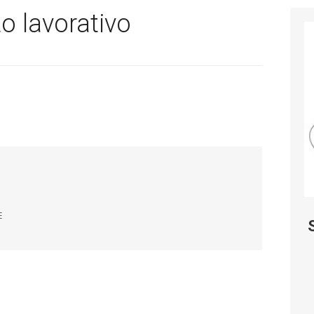
o lavorativo
E