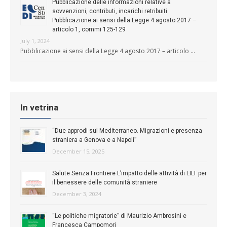
Pubblicazione delle informazioni relative a
sovvenzioni, contributi, incarichi retribuiti
Pubblicazione ai sensi della Legge 4 agosto 2017 –
articolo 1, commi 125-129
July 1, 2024
Pubblicazione ai sensi della Legge 4 agosto 2017 – articolo …
In vetrina
“Due approdi sul Mediterraneo. Migrazioni e presenza
straniera a Genova e a Napoli”
December 15, 2025
Salute Senza Frontiere L’impatto delle attività di LILT per
il benessere delle comunità straniere
December 3, 2024
“Le politiche migratorie” di Maurizio Ambrosini e
Francesca Campomori