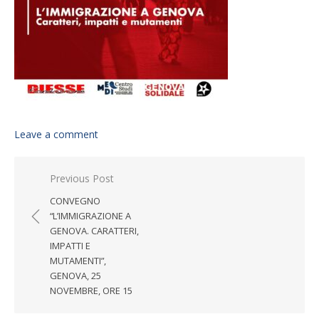
Leave a comment
Post navigation
Previous Post
CONVEGNO
“L’IMMIGRAZIONE A
GENOVA. CARATTERI,
IMPATTI E
MUTAMENTI”,
GENOVA, 25
NOVEMBRE, ORE 15