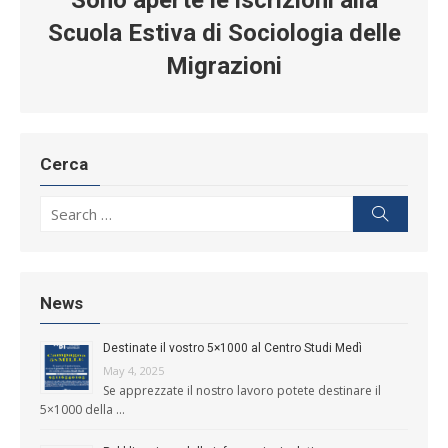
Sono aperte le iscrizioni alla
Scuola Estiva di Sociologia delle
Migrazioni
Cerca
Search for:
Search
News
Destinate il vostro 5×1000 al Centro Studi Medì
May 4, 2025
Se apprezzate il nostro lavoro potete destinare il
5×1000 della …