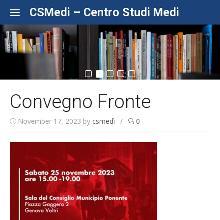
Skip to content
CSMedi – Centro Studi Medi
Convegno Fronte
November 17, 2023
by
csmedì
/
0