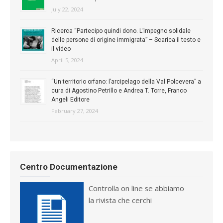
July 22, 2024
Ricerca “Partecipo quindi dono. L’impegno solidale
delle persone di origine immigrata” – Scarica il testo e
il video
April 5, 2024
“Un territorio orfano: l’arcipelago della Val Polcevera” a
cura di Agostino Petrillo e Andrea T. Torre, Franco
Angeli Editore
February 27, 2024
Centro Documentazione
Controlla on line se abbiamo
la rivista che cerchi