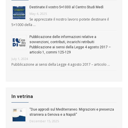
Destinate il vostro 5×1000 al Centro Studi Medì
May 4, 2025
Se apprezzate il nostro lavoro potete destinare il
5×1000 della …
Pubblicazione delle informazioni relative a
sovvenzioni, contributi, incarichi retribuiti
Pubblicazione ai sensi della Legge 4 agosto 2017 –
articolo 1, commi 125-129
July 1, 2024
Pubblicazione ai sensi della Legge 4 agosto 2017 – articolo …
In vetrina
“Due approdi sul Mediterraneo. Migrazioni e presenza
straniera a Genova e a Napoli”
December 15, 2025