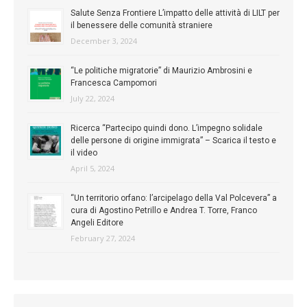
Salute Senza Frontiere L’impatto delle attività di LILT per
il benessere delle comunità straniere
December 3, 2024
“Le politiche migratorie” di Maurizio Ambrosini e
Francesca Campomori
July 22, 2024
Ricerca “Partecipo quindi dono. L’impegno solidale
delle persone di origine immigrata” – Scarica il testo e
il video
April 5, 2024
“Un territorio orfano: l’arcipelago della Val Polcevera” a
cura di Agostino Petrillo e Andrea T. Torre, Franco
Angeli Editore
February 27, 2024